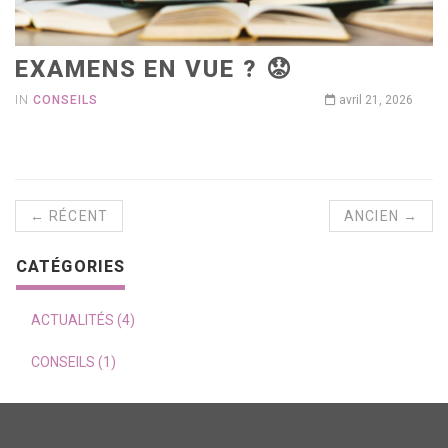
EXAMENS EN VUE ? 😟
IN
CONSEILS
avril 21, 2026
← RÉCENT
ANCIEN →
CATÉGORIES
ACTUALITÉS (4)
CONSEILS (1)