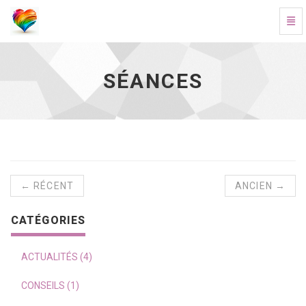
Basc
Séances - aller à l'accueil
SÉANCES
← RÉCENT
ANCIEN →
CATÉGORIES
ACTUALITÉS (4)
CONSEILS (1)