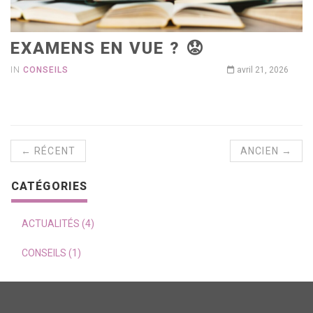
EXAMENS EN VUE ? 😟
IN
CONSEILS
avril 21, 2026
← RÉCENT
ANCIEN →
CATÉGORIES
ACTUALITÉS (4)
CONSEILS (1)